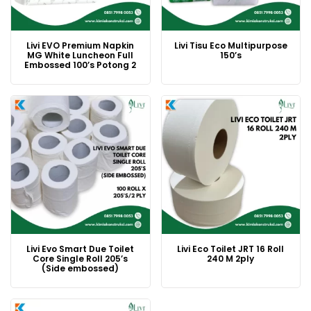
Livi EVO Premium Napkin
Livi Tisu Eco Multipurpose
MG White Luncheon Full
150’s
Embossed 100’s Potong 2
Livi Evo Smart Due Toilet
Livi Eco Toilet JRT 16 Roll
Core Single Roll 205’s
240 M 2ply
(Side embossed)