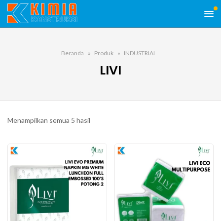
Beranda
Produk
INDUSTRIAL
LIVI
Diurutkan
Menampilkan semua 5 hasil
menurut
popularitas