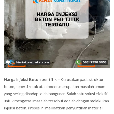
Harga Injeksi Beton per titik –
Kerusakan pada struktur
beton, seperti retak atau bocor, merupakan masalah umum
yang sering dihadapi oleh bangunan. Salah satu solusi efektif
untuk mengatasi masalah tersebut adalah dengan melakukan
injeksi beton. Proses ini melibatkan penyuntikan material