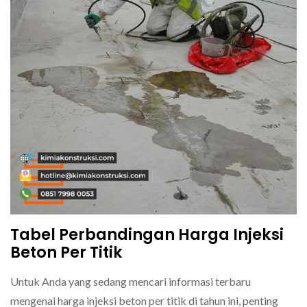
Tabel Perbandingan Harga Injeksi
Beton Per Titik
Untuk Anda yang sedang mencari informasi terbaru
mengenai harga injeksi beton per titik di tahun ini, penting