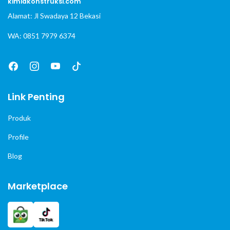
kimiakonstruksi.com
Alamat: Jl Swadaya 12 Bekasi
WA: 0851 7979 6374
Link Penting
Produk
Profile
Blog
Marketplace
NOVIAN baru saja membeli