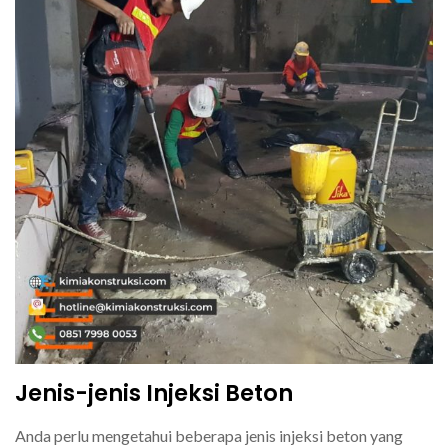
Jenis-jenis Injeksi Beton
Anda perlu mengetahui beberapa jenis injeksi beton yang