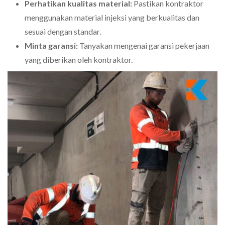
Perhatikan kualitas material:
Pastikan kontraktor
menggunakan material injeksi yang berkualitas dan
sesuai dengan standar.
Minta garansi:
Tanyakan mengenai garansi pekerjaan
yang diberikan oleh kontraktor.