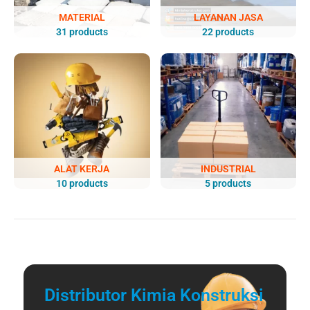
MATERIAL
LAYANAN JASA
31 products
22 products
ALAT KERJA
INDUSTRIAL
10 products
5 products
Distributor Kimia Konstruksi