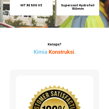
HIT RE 500 V3
Supercast Hydrofoil
150mm
Kenapa?
Kimia
Konstruksi
.