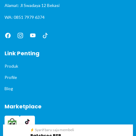
Alamat: Jl Swadaya 12 Bekasi
WA: 0851 7979 6374
Link Penting
Produk
Profile
Blog
Marketplace
Syarif baru saja membeli
Patchroc RSP