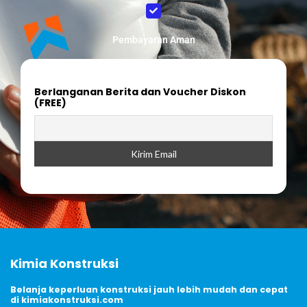
Pembayaran Aman
Berlanganan Berita dan Voucher Diskon
(FREE)
Kimia Konstruksi
Belanja keperluan konstruksi jauh lebih mudah dan cepat
di kimiakonstruksi.com