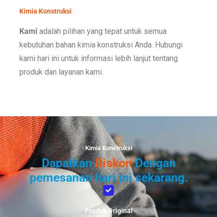
Kimia Konstruksi
Kami
adalah pilihan yang tepat untuk semua
kebutuhan bahan kimia konstruksi Anda. Hubungi
kami hari ini untuk informasi lebih lanjut tentang
produk dan layanan kami.
Kimia Konstruksi
Dapatkan
Diskon
Dengan
pemesanan hari ini sekarang.
Produk Original