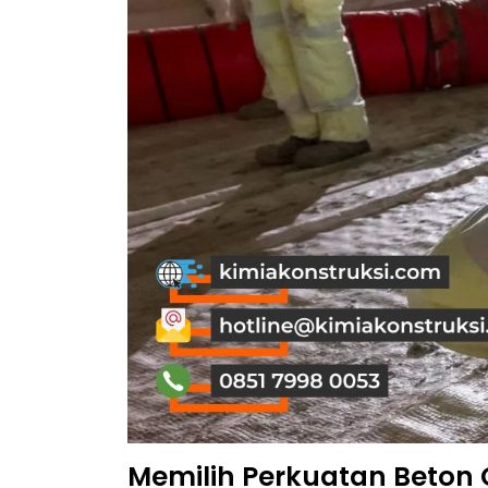
Memilih Perkuatan Beton 