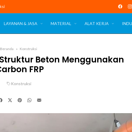
ksi
LAYANAN & JASA
MATERIAL
ALAT KERJA
INDU
Beranda
Konstruksi
 Struktur Beton Menggunakan
Carbon FRP
Konstruksi