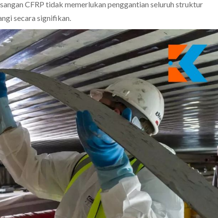
angan CFRP tidak memerlukan penggantian seluruh struktur
ngi secara signifikan.