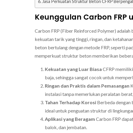
Jasa Perkuatan Struktur Beton CFRP Berpenga
Keunggulan Carbon FRP u
Carbon FRP (Fiber Reinforced Polymer) adalah b
kekuatan tarik yang tinggi, ringan, dan ketahan
beton bertulang dengan metode FRP, seperti p
memperkuat struktur beton memberikan beberap
Kekuatan yang Luar Biasa
CFRP memiliki 
baja, sehingga sangat cocok untuk memper
Ringan dan Praktis dalam Pemasangan
K
instalasi tanpa memerlukan peralatan bera
Tahan Terhadap Korosi
Berbeda dengan b
ideal untuk penguatan struktur di lingkunga
Aplikasi yang Beragam
Carbon FRP dapat 
balok, dan jembatan.