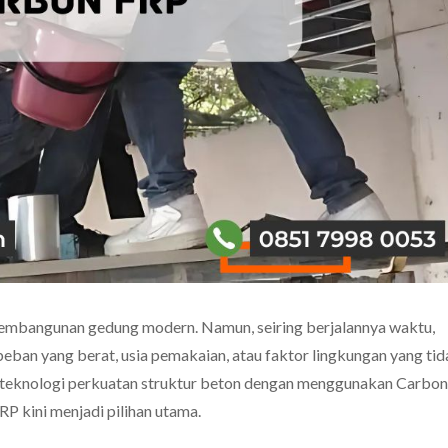
pembangunan gedung modern. Namun, seiring berjalannya waktu,
beban yang berat, usia pemakaian, atau faktor lingkungan yang ti
 teknologi perkuatan struktur beton dengan menggunakan Carbon
P kini menjadi pilihan utama.