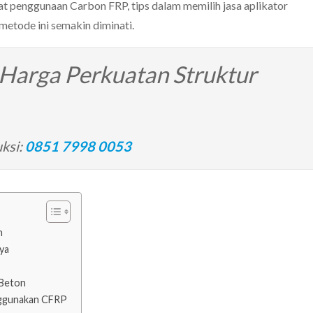
at penggunaan Carbon FRP, tips dalam memilih jasa aplikator
metode ini semakin diminati.
Harga Perkuatan Struktur
ksi:
0851 7998 0053
n
ya
 Beton
nggunakan CFRP