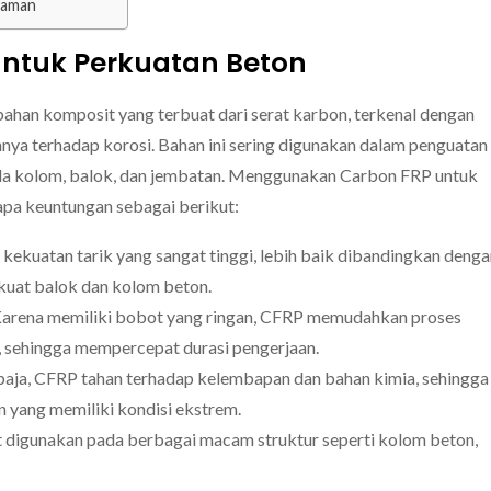
laman
ntuk Perkuatan Beton
ahan komposit yang terbuat dari serat karbon, terkenal dengan
annya terhadap korosi. Bahan ini sering digunakan dalam penguatan
ada kolom, balok, dan jembatan. Menggunakan Carbon FRP untuk
a keuntungan sebagai berikut:
kekuatan tarik yang sangat tinggi, lebih baik dibandingkan deng
kuat balok dan kolom beton.
arena memiliki bobot yang ringan, CFRP memudahkan proses
t, sehingga mempercepat durasi pengerjaan.
aja, CFRP tahan terhadap kelembapan dan bahan kimia, sehingga
n yang memiliki kondisi ekstrem.
digunakan pada berbagai macam struktur seperti kolom beton,