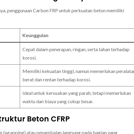
nnya, penggunaan Carbon FRP untuk perkuatan beton memiliki
Keunggulan
Cepat dalam penerapan, ringan, serta tahan terhadap
korosi.
Memiliki kekuatan tinggi, namun memerlukan peralata
berat dan rentan terhadap korosi.
Ideal untuk kerusakan yang parah, tetapi memerlukan
waktu dan biaya yang cukup besar.
truktur Beton CFRP
n (wrapping) atau penambalan langsung pada bagian yang