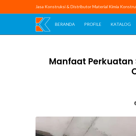
Jasa Konstruksi & Distributor Material Kimia Konstru
BERANDA
PROFILE
KATALOG
Manfaat Perkuatan