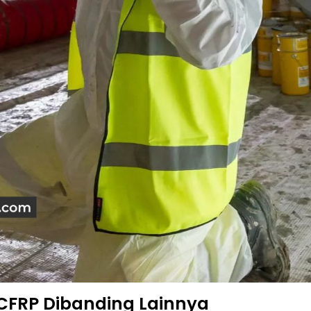
CFRP Dibanding Lainnya