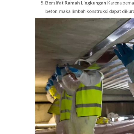
Bersifat Ramah Lingkungan
Karena pemas
beton, maka limbah konstruksi dapat dikura