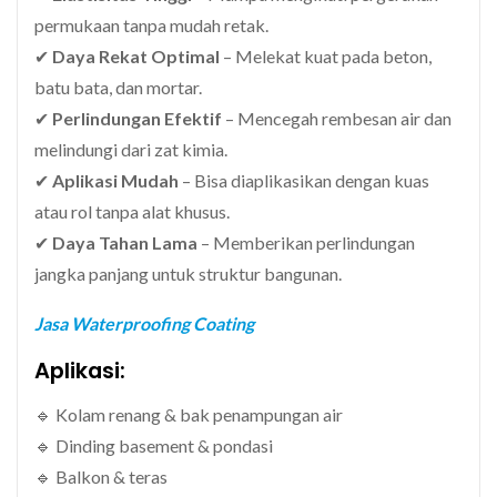
permukaan tanpa mudah retak.
✔
Daya Rekat Optimal
– Melekat kuat pada beton,
batu bata, dan mortar.
✔
Perlindungan Efektif
– Mencegah rembesan air dan
melindungi dari zat kimia.
✔
Aplikasi Mudah
– Bisa diaplikasikan dengan kuas
atau rol tanpa alat khusus.
✔
Daya Tahan Lama
– Memberikan perlindungan
jangka panjang untuk struktur bangunan.
Jasa Waterproofing Coating
Aplikasi:
🔹 Kolam renang & bak penampungan air
🔹 Dinding basement & pondasi
🔹 Balkon & teras