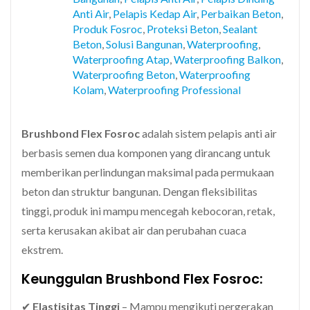
Anti Air
,
Pelapis Kedap Air
,
Perbaikan Beton
,
Produk Fosroc
,
Proteksi Beton
,
Sealant
Beton
,
Solusi Bangunan
,
Waterproofing
,
Waterproofing Atap
,
Waterproofing Balkon
,
Waterproofing Beton
,
Waterproofing
Kolam
,
Waterproofing Professional
Brushbond Flex Fosroc
adalah sistem pelapis anti air
berbasis semen dua komponen yang dirancang untuk
memberikan perlindungan maksimal pada permukaan
beton dan struktur bangunan. Dengan fleksibilitas
tinggi, produk ini mampu mencegah kebocoran, retak,
serta kerusakan akibat air dan perubahan cuaca
ekstrem.
Keunggulan Brushbond Flex Fosroc:
✔
Elastisitas Tinggi
– Mampu mengikuti pergerakan