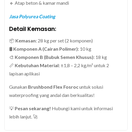
🔹 Atap beton & kamar mandi
Jasa Polyurea Coating
Detail Kemasan:
📦
Kemasan:
28 kg per set (2 komponen)
🛢
Komponen A (Cairan Polimer):
10 kg
🎨
Komponen B (Bubuk Semen Khusus):
18 kg
📏
Kebutuhan Material:
±1,8 – 2,2 kg/m² untuk 2
lapisan aplikasi
Gunakan
Brushbond Flex Fosroc
untuk solusi
waterproofing yang andal dan berkualitas!
💡
Pesan sekarang!
Hubungi kami untuk informasi
lebih lanjut. 🚀