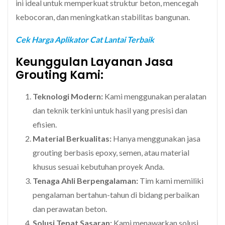
ini ideal untuk memperkuat struktur beton, mencegah
kebocoran, dan meningkatkan stabilitas bangunan.
Cek Harga Aplikator Cat Lantai Terbaik
Keunggulan Layanan Jasa
Grouting Kami:
Teknologi Modern:
Kami menggunakan peralatan
dan teknik terkini untuk hasil yang presisi dan
efisien.
Material Berkualitas:
Hanya menggunakan jasa
grouting berbasis epoxy, semen, atau material
khusus sesuai kebutuhan proyek Anda.
Tenaga Ahli Berpengalaman:
Tim kami memiliki
pengalaman bertahun-tahun di bidang perbaikan
dan perawatan beton.
Solusi Tepat Sasaran:
Kami menawarkan solusi