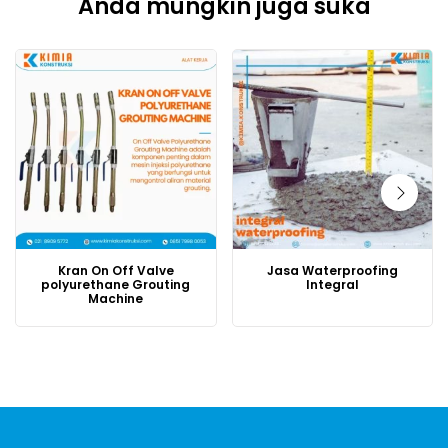
Anda mungkin juga suka
Kran On Off Valve
Jasa Waterproofing
polyurethane Grouting
Integral
Machine