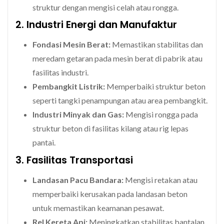
struktur dengan mengisi celah atau rongga.
2. Industri Energi dan Manufaktur
Fondasi Mesin Berat:
Memastikan stabilitas dan
meredam getaran pada mesin berat di pabrik atau
fasilitas industri.
Pembangkit Listrik:
Memperbaiki struktur beton
seperti tangki penampungan atau area pembangkit.
Industri Minyak dan Gas:
Mengisi rongga pada
struktur beton di fasilitas kilang atau rig lepas
pantai.
3. Fasilitas Transportasi
Landasan Pacu Bandara:
Mengisi retakan atau
memperbaiki kerusakan pada landasan beton
untuk memastikan keamanan pesawat.
Rel Kereta Api:
Meningkatkan stabilitas bantalan