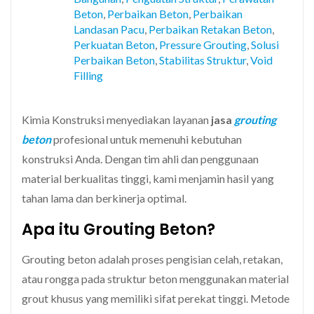
Beton
,
Perbaikan Beton
,
Perbaikan
Landasan Pacu
,
Perbaikan Retakan Beton
,
Perkuatan Beton
,
Pressure Grouting
,
Solusi
Perbaikan Beton
,
Stabilitas Struktur
,
Void
Filling
Kimia Konstruksi menyediakan layanan
jasa
grouting
beton
profesional untuk memenuhi kebutuhan
konstruksi Anda. Dengan tim ahli dan penggunaan
material berkualitas tinggi, kami menjamin hasil yang
tahan lama dan berkinerja optimal.
Apa itu Grouting Beton?
Grouting beton adalah proses pengisian celah, retakan,
atau rongga pada struktur beton menggunakan material
grout khusus yang memiliki sifat perekat tinggi. Metode