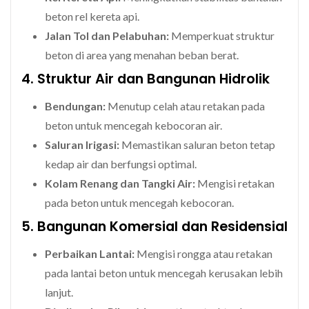
beton rel kereta api.
Jalan Tol dan Pelabuhan:
Memperkuat struktur
beton di area yang menahan beban berat.
4. Struktur Air dan Bangunan Hidrolik
Bendungan:
Menutup celah atau retakan pada
beton untuk mencegah kebocoran air.
Saluran Irigasi:
Memastikan saluran beton tetap
kedap air dan berfungsi optimal.
Kolam Renang dan Tangki Air:
Mengisi retakan
pada beton untuk mencegah kebocoran.
5. Bangunan Komersial dan Residensial
Perbaikan Lantai:
Mengisi rongga atau retakan
pada lantai beton untuk mencegah kerusakan lebih
lanjut.