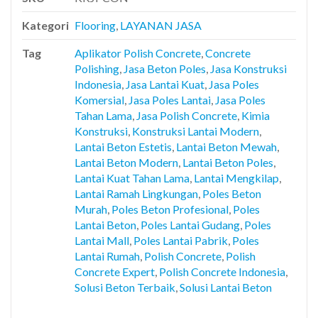
Kategori
Flooring
,
LAYANAN JASA
Tag
Aplikator Polish Concrete
,
Concrete
Polishing
,
Jasa Beton Poles
,
Jasa Konstruksi
Indonesia
,
Jasa Lantai Kuat
,
Jasa Poles
Komersial
,
Jasa Poles Lantai
,
Jasa Poles
Tahan Lama
,
Jasa Polish Concrete
,
Kimia
Konstruksi
,
Konstruksi Lantai Modern
,
Lantai Beton Estetis
,
Lantai Beton Mewah
,
Lantai Beton Modern
,
Lantai Beton Poles
,
Lantai Kuat Tahan Lama
,
Lantai Mengkilap
,
Lantai Ramah Lingkungan
,
Poles Beton
Murah
,
Poles Beton Profesional
,
Poles
Lantai Beton
,
Poles Lantai Gudang
,
Poles
Lantai Mall
,
Poles Lantai Pabrik
,
Poles
Lantai Rumah
,
Polish Concrete
,
Polish
Concrete Expert
,
Polish Concrete Indonesia
,
Solusi Beton Terbaik
,
Solusi Lantai Beton