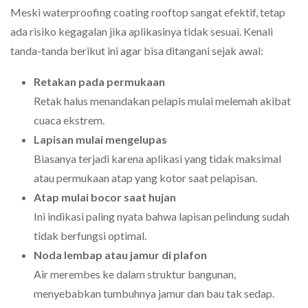
Meski waterproofing coating rooftop sangat efektif, tetap
ada risiko kegagalan jika aplikasinya tidak sesuai. Kenali
tanda-tanda berikut ini agar bisa ditangani sejak awal:
Retakan pada permukaan
Retak halus menandakan pelapis mulai melemah akibat
cuaca ekstrem.
Lapisan mulai mengelupas
Biasanya terjadi karena aplikasi yang tidak maksimal
atau permukaan atap yang kotor saat pelapisan.
Atap mulai bocor saat hujan
Ini indikasi paling nyata bahwa lapisan pelindung sudah
tidak berfungsi optimal.
Noda lembap atau jamur di plafon
Air merembes ke dalam struktur bangunan,
menyebabkan tumbuhnya jamur dan bau tak sedap.