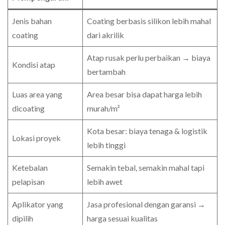
Jenis bahan
Coating berbasis silikon lebih mahal
coating
dari akrilik
Atap rusak perlu perbaikan → biaya
Kondisi atap
bertambah
Luas area yang
Area besar bisa dapat harga lebih
dicoating
murah/m²
Kota besar: biaya tenaga & logistik
Lokasi proyek
lebih tinggi
Ketebalan
Semakin tebal, semakin mahal tapi
pelapisan
lebih awet
Aplikator yang
Jasa profesional dengan garansi →
dipilih
harga sesuai kualitas