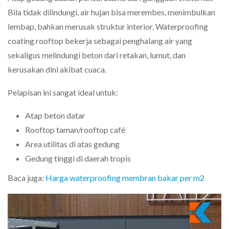
Bila tidak dilindungi, air hujan bisa merembes, menimbulkan
lembap, bahkan merusak struktur interior. Waterproofing
coating rooftop bekerja sebagai penghalang air yang
sekaligus melindungi beton dari retakan, lumut, dan
kerusakan dini akibat cuaca.
Pelapisan ini sangat ideal untuk:
Atap beton datar
Rooftop taman/rooftop café
Area utilitas di atas gedung
Gedung tinggi di daerah tropis
Baca juga:
Harga waterproofing membran bakar per m2