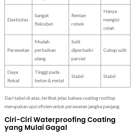
Hanya
Sangat
Rentan
Elastisitas
mengisi
fleksibel
robek
celah
Mudah
Sulit
Perawatan
perbaikan
diperbaiki
Cukup sulit
ulang
parsial
Daya
Tinggi pada
Stabil
Stabil
Rekat
beton & metal
Dari tabel di atas, terlihat jelas bahwa coating rooftop
merupakan opsi efisien untuk perawatan jangka panjang.
Ciri-Ciri Waterproofing Coating
yang Mulai Gagal