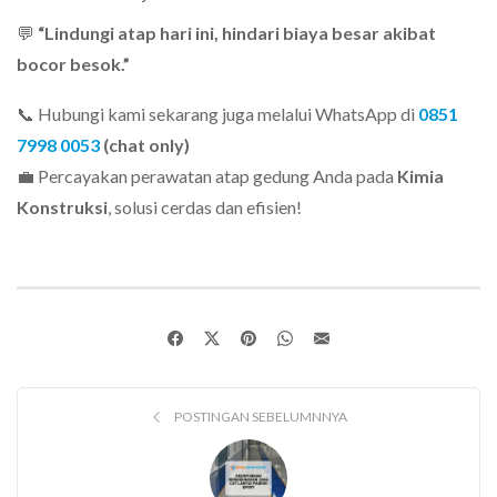
💬
“Lindungi atap hari ini, hindari biaya besar akibat
bocor besok.”
📞 Hubungi kami sekarang juga melalui WhatsApp di
0851
7998 0053
(chat only)
💼 Percayakan perawatan atap gedung Anda pada
Kimia
Konstruksi
, solusi cerdas dan efisien!
POSTINGAN SEBELUMNNYA