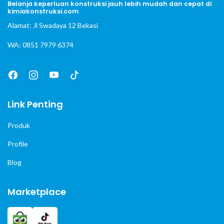
Belanja keperluan konstruksi jauh lebih mudah dan cepat di
kimiakonstruksi.com
Alamat: Jl Swadaya 12 Bekasi
WA: 0851 7979 6374
Link Penting
Produk
Profile
Blog
Marketplace