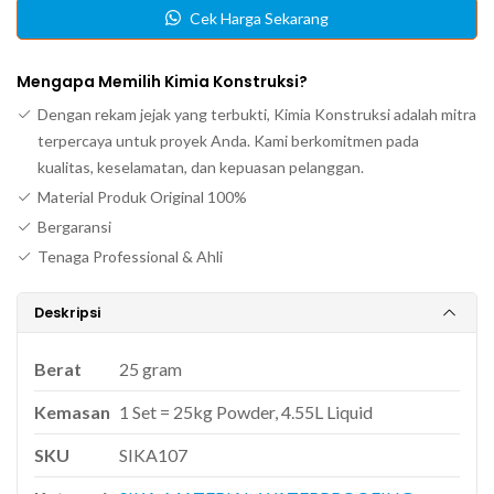
Cek Harga Sekarang
107
Mengapa Memilih Kimia Konstruksi?
Dengan rekam jejak yang terbukti, Kimia Konstruksi adalah mitra
terpercaya untuk proyek Anda. Kami berkomitmen pada
kualitas, keselamatan, dan kepuasan pelanggan.
Material Produk Original 100%
Bergaransi
Tenaga Professional & Ahli
Deskripsi
Berat
25 gram
Kemasan
1 Set = 25kg Powder, 4.55L Liquid
SKU
SIKA107