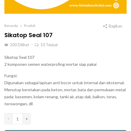
Beranda
Produk
Bagikan
Sikatop Seal 107
200
Dilihat
10
Terjual
Sikatop Seal 107
2 komponen semen waterprofing mortar siap pakai
Fungsi:
Digunakan sebagai lapisan anti bocor untuk internal dan eksternal.
Menutup keretakan pada beton, mortar, bata dan permukaan metal
pada: basemen, kolam renang, tanki air, atap dak, balkon, teras,
terowongan, dll
Kuantitas
-
+
Sikatop
Seal