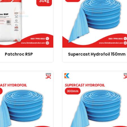
Patchroc RSP
Supercast Hydrofoil 150mm