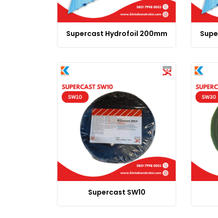
Supercast Hydrofoil 200mm
Supe
Supercast SW10