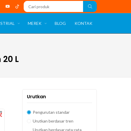
STRIAL
MEREK
BLOG
KONTAK
20 L
Urutkan
Pengurutan standar
Urutkan berdasar tren
Urutkan berdasar rata-rata