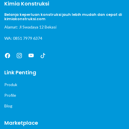
Kimia Konstruksi
Belanja keperluan konstruksi jauh lebih mudah dan cepat di
kimiakonstruksi.com
Alamat: Jl Swadaya 12 Bekasi
WA: 0851 7979 6374
Link Penting
Produk
Profile
Blog
Marketplace